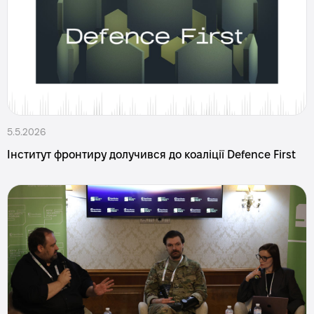
5.5.2026
Інститут фронтиру долучився до коаліції Defence First