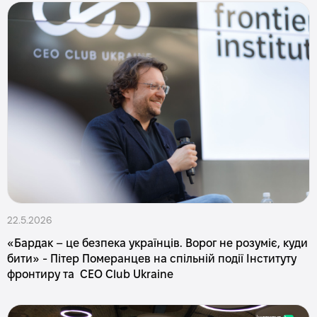
22.5.2026
«Бардак – це безпека українців. Ворог не розуміє, куди
бити» - Пітер Померанцев на спільній події Інституту
фронтиру та СЕО Club Ukraine