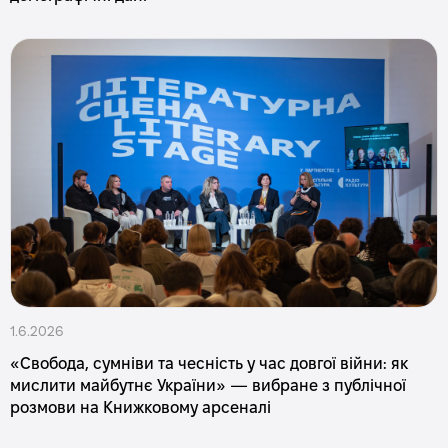
1.6.2026
«Свобода, сумніви та чесність у час довгої війни: як
мислити майбутнє України» — вибране з публічної
розмови на Книжковому арсеналі