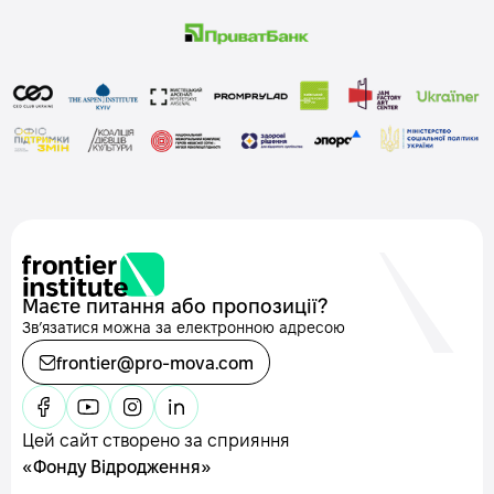
Маєте питання або пропозиції?
Звʼязатися можна за електронною адресою
frontier@pro-mova.com
Цей сайт створено за сприяння
«Фонду Відродження»