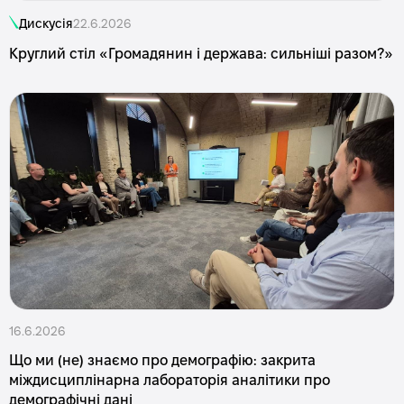
Дискусія
22.6.2026
Круглий стіл «Громадянин і держава: сильніші разом?»
16.6.2026
Що ми (не) знаємо про демографію: закрита
міждисциплінарна лабораторія аналітики про
демографічні дані