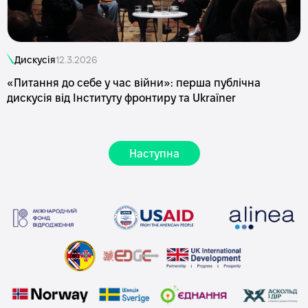
Дискусія
12.3.2026
«Питання до себе у час війни»: перша публічна
дискусія від Інституту фронтиру та Ukraїner
Наступна