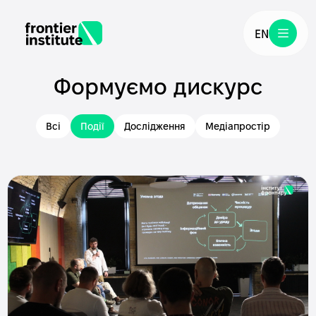
EN
Формуємо дискурс
Всі
Події
Дослідження
Медіапростір