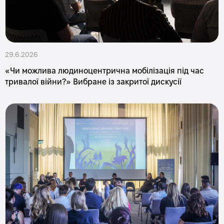
29.6.2026
«Чи можлива людиноцентрична мобілізація під час
тривалої війни?» Вибране із закритої дискусії