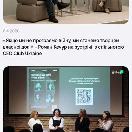
6.4.2026
«Якщо ми не програємо війну, ми станемо творцем
власної долі» - Роман Кечур на зустрічі із спільнотою
CEO Club Ukraine