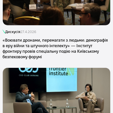
Дискусія
27.4.2026
«Воювати дронами, перемагати з людьми: демографія
в еру війни та штучного інтелекту» — Інститут
фронтиру провів спеціальну подію на Київському
безпековому форумі