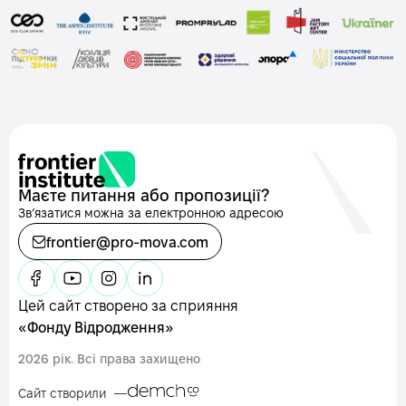
Маєте питання або пропозиції?
Звʼязатися можна за електронною адресою
frontier@pro-mova.com
Цей сайт створено за сприяння
«Фонду Відродження»
2026 рік. Всі права захищено
Сайт створили —