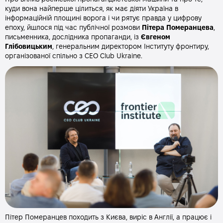
куди вона найперше цілиться, як має діяти Україна в
інформаційній площині ворога і чи рятує правда у цифрову
епоху, йшлося під час публічної розмови
Пітера Померанцева
,
письменника, дослідника пропаганди, із
Євгеном
Глібовицьким
, генеральним директором Інституту фронтиру,
організованої спільно з СЕО Club Ukraine.
Пітер Померанцев походить з Києва, виріс в Англії, а працює і