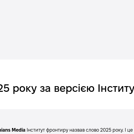
025 року за версією Інсти
nians Media
Інститут фронтиру назвав слово 2025 року. І це 