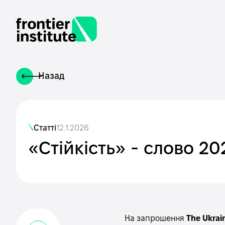
Назад
Статті
12.1.2026
«Стійкість» - слово 2
На запрошення
The Ukrai